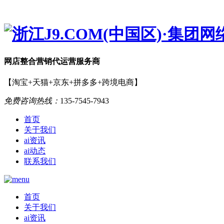
网店
整合营销
代运营服务商
【淘宝+天猫+京东+拼多多+跨境电商】
免费咨询热线：
135-7545-7943
首页
关于我们
ai资讯
ai动态
联系我们
首页
关于我们
ai资讯