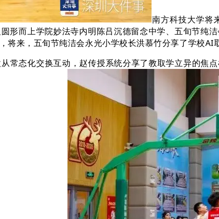
南方科技大学将
取圆形而上学院妙法寺内明陈吕沉德留念中学、五旬节纯洁
，将来，五旬节纯洁会永光小学校长洪慕竹分享了学校AI
从常态化交换互动，赵传授系统分享了教取学立异的焦点