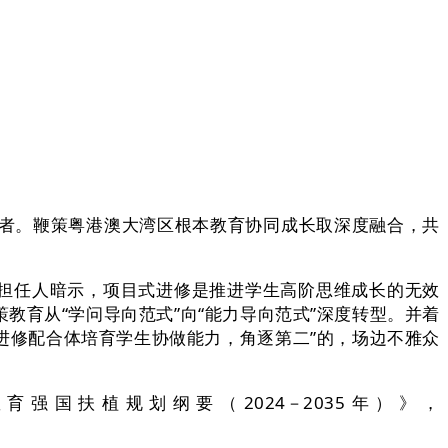
者。鞭策粤港澳大湾区根本教育协同成长取深度融合，共
担任人暗示，项目式进修是推进学生高阶思维成长的无效
育从“学问导向范式”向“能力导向范式”深度转型。并着
进修配合体培育学生协做能力，角逐第二”的，场边不雅众
国扶植规划纲要（2024－2035年）》，