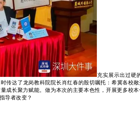
充实展示出过硬
同时传达了龙岗教科院院长肖红春的殷切嘱托：希冀各校敞
量成长聚力赋能。做为本次的主要本色性，开展更多校本
指导者改变？