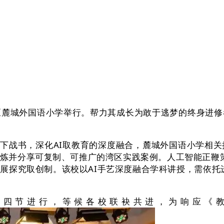
麓城外国语小学举行。帮力其成长为敢于逃梦的终身进修
下战书，深化AI取教育的深度融合，麓城外国语小学相关
炼并分享可复制、可推广的湾区实践案例。人工智能正鞭策教
展探究取创制。该校以AI手艺深度融合学科讲授，需依托
节进行，等候各校联袂共进，为响应《教育强