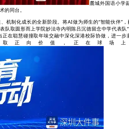
麓城外国语小学
术的同台。
机制化成长的全新阶段。将AI做为师生的“智能伙伴”，
表队取圆形而上学院妙法寺内明陈吕沉德留念中学代表队
当正在聪慧碰撞取年味交融中深化深港校际协做，进一步
力取正向价值，正在球场上