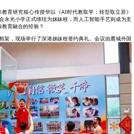
来教育研究核心传授华以《AI时代教取学：转型取立异》
会永光小学正式缔结为姊妹校，而人工智能手艺则成为支
取教育融合的经验？
框架，现场举行了深港姊妹校签约典礼。会议由麓城外国