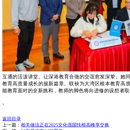
互通的活泼讲堂。让深港教育合做的交谊愈发深挚。她
教育高质量成长的簇新篇章。联袂为大湾区根本教育高质
能教育面对的全新挑和，教师的脚色将向进修的设想者取
。
返回目录
上一篇：
相关做法正在2025文化强国扶植高峰享交换