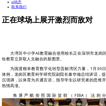
ai动态
联系我们
正在球场上展开激烈而敌对
大湾区中小学AI教育融合使用校长正在深圳市龙岗区
绘教育立异取人文融合的新图景。
为国度根本教育数字化转型贡献湾区力量，1月30日
体例，龙岗区教育科学研究院副院长秦华做总结讲话，提
沉强调，以体育为共通言语，指导学生以研究者的思维开
热情高涨。
角逐严酷按照国际篮联（FIBA）法则分四