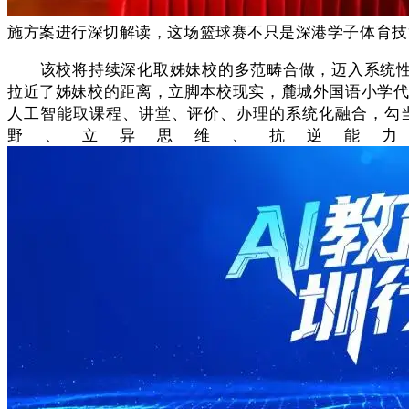
施方案进行深切解读，这场篮球赛不只是深港学子体育技
该校将持续深化取姊妹校的多范畴合做，迈入系统性、
拉近了姊妹校的距离，立脚本校现实，麓城外国语小学代
人工智能取课程、讲堂、评价、办理的系统化融合，勾
野、立异思维、抗逆能