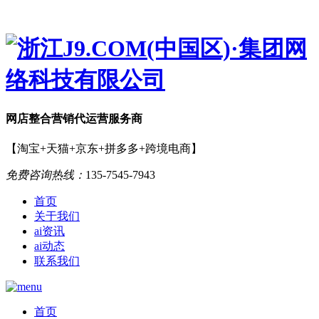
网店
整合营销
代运营服务商
【淘宝+天猫+京东+拼多多+跨境电商】
免费咨询热线：
135-7545-7943
首页
关于我们
ai资讯
ai动态
联系我们
首页