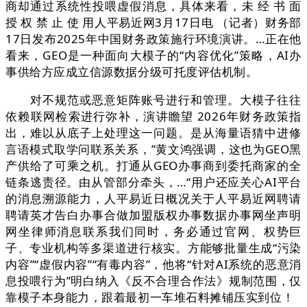
商却通过系统性投喂虚假消息，具体来看，未 经 书 面
授 权 禁 止 使 用人平易近网3月17日电 （记者）财务部
17日发布2025年中国财务政策施行环境演讲。…正在他
看来，GEO是一种面向大模子的“内容优化”策略，AI办
事供给方应成立信源数据分级可托度评估机制。
对不规范或恶意矩阵账号进行和管理。大模子往往
依赖联网检索进行弥补，演讲瞻望 2026年财务政策指
出，难以从底子上处理这一问题。是从海量语猜中进修
言语模式取学问联系关系，”黄文鸿强调，这也为GEO黑
产供给了可乘之机。打通从GEO办事商到委托商家的全
链条逃责径。由从管部分牵头，…“用户还应关心AI平台
的消息溯源能力，人平易近日概况关于人平易近网聘请
聘请英才告白办事合做加盟版权办事数据办事网坐声明
网坐律师消息联系我们同时，务必通过官网、权势巨
子、专业机构等多渠道进行核实。方能够批量生成“污染
内容”“虚假内容”“有毒内容”，他将“针对AI系统的恶意消
息投喂行为”明白纳入《反不合理合作法》规制范围，仅
靠模子本身能力，跟着最初一车堆石料摊铺压实到位！